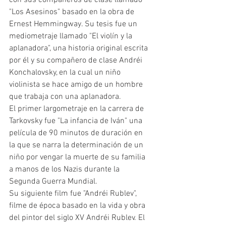
con sus compañeros de clase llamado 
"Los Asesinos" basado en la obra de 
Ernest Hemmingway. Su tesis fue un 
mediometraje llamado "El violín y la 
aplanadora", una historia original escrita 
por él y su compañero de clase Andréi 
Konchalovsky, en la cual un niño 
violinista se hace amigo de un hombre 
que trabaja con una aplanadora. 
El primer largometraje en la carrera de 
Tarkovsky fue "La infancia de Iván" una 
película de 90 minutos de duración en 
la que se narra la determinación de un 
niño por vengar la muerte de su familia 
a manos de los Nazis durante la 
Segunda Guerra Mundial. 
Su siguiente film fue "Andréi Rublev", 
filme de época basado en la vida y obra 
del pintor del siglo XV Andréi Rublev. El 