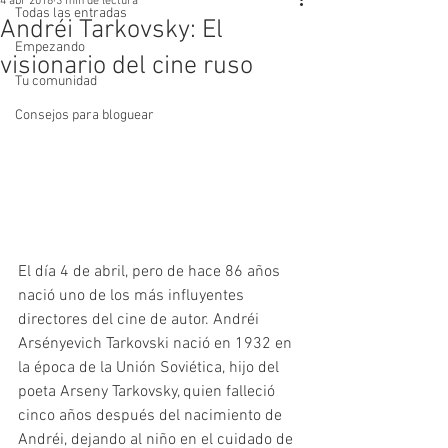
4 abr 2018
3 min de lectura
Todas las entradas
Andréi Tarkovsky: El
Empezando
visionario del cine ruso
Tu comunidad
Consejos para bloguear
El día 4 de abril, pero de hace 86 años 
nació uno de los más influyentes 
directores del cine de autor. Andréi 
Arsényevich Tarkovski nació en 1932 en 
la época de la Unión Soviética, hijo del 
poeta Arseny Tarkovsky, quien falleció 
cinco años después del nacimiento de 
Andréi, dejando al niño en el cuidado de 