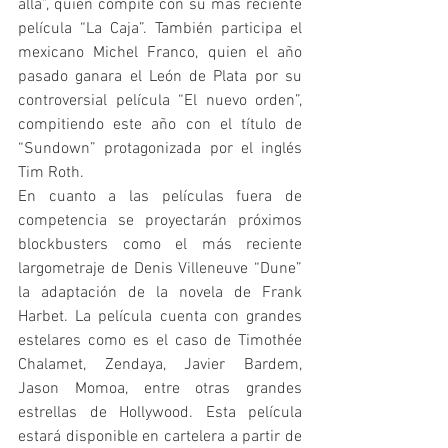
allá”, quien compite con su más reciente 
película “La Caja”. También participa el 
mexicano Michel Franco, quien el año 
pasado ganara el León de Plata por su 
controversial película “El nuevo orden”, 
compitiendo este año con el título de 
“Sundown” protagonizada por el inglés 
Tim Roth.
En cuanto a las películas fuera de 
competencia se proyectarán próximos 
blockbusters como el más reciente 
largometraje de Denis Villeneuve “Dune” 
la adaptación de la novela de Frank 
Harbet. La película cuenta con grandes 
estelares como es el caso de Timothée 
Chalamet, Zendaya, Javier Bardem, 
Jason Momoa, entre otras grandes 
estrellas de Hollywood. Esta película 
estará disponible en cartelera a partir de 