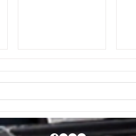
CURSO DE DIRECCIÓN DE
CURS
ACTORES PARA CINE
CINE