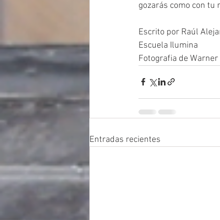
gozarás como con tu 
Escrito por Raúl Alej
Escuela Ilumina 
Fotografia de Warner 
Entradas recientes