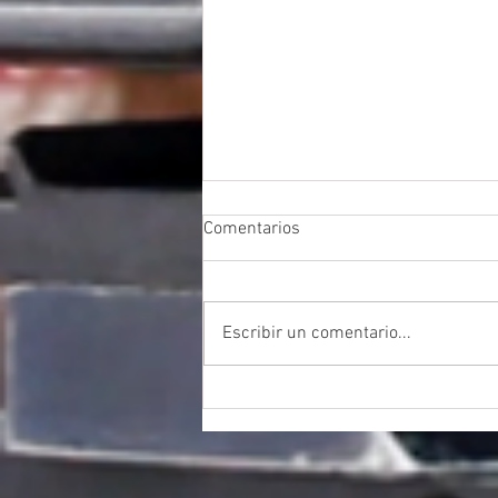
Comentarios
Escribir un comentario...
CURSO EDICIÓN DE CINE
DIGITAL