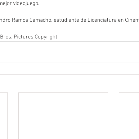
mejor videojuego.
andro Ramos Camacho, estudiante de Licenciatura en Cinema
Bros. Pictures Copyright 